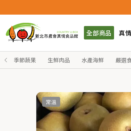
全部商品
真
季節蔬果
生鮮肉品
水產海鮮
嚴選
常溫