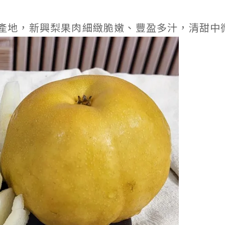
產地，新興梨果肉細緻脆嫩、豐盈多汁，清甜中