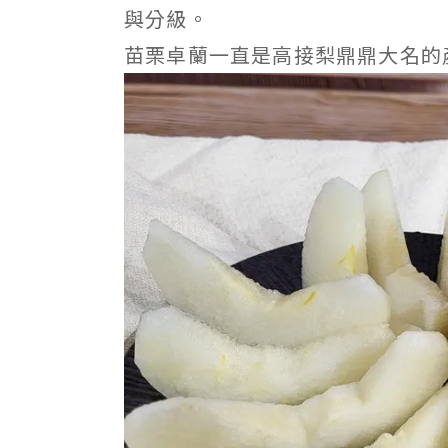
與分級。
苗栗卓蘭一直是高接梨鼎鼎大名的