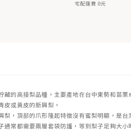
宅配運費 0元
貯藏的高接梨品種，主要產地在台中東勢和苗栗
青皮或黃皮的新興梨。
興梨，頂部的爪形隆起特徵沒有蜜梨明顯，是台
子通常都需要兩層套袋防護，等到梨子足夠大小