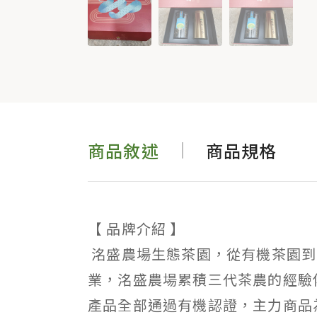
商品敘述
商品規格
【 品牌介紹 】
洺盛農場生態茶園，從有機茶園到
業，洺盛農場累積三代茶農的經驗
產品全部通過有機認證，主力商品