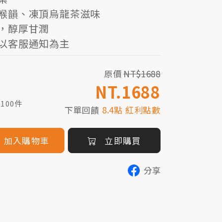
喉韻、凍頂烏龍茶滋味
，醇厚甘潤
以客服通知為主
原價
NT$1688
NT.1688
100件
下單回饋
8.4點 紅利點數
加入購物車
立即購買
分享