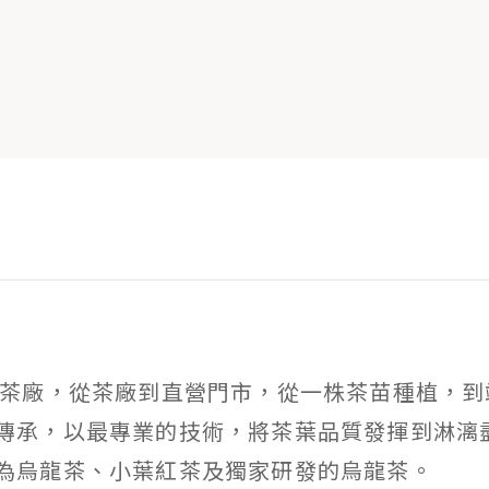
茶廠，從茶廠到直營門市，從一株茶苗種植，到
傳承，以最專業的技術，將茶葉品質發揮到淋漓
為烏龍茶、小葉紅茶及獨家研發的烏龍茶。