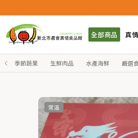
全部商品
真
季節蔬果
生鮮肉品
水產海鮮
嚴選
常溫