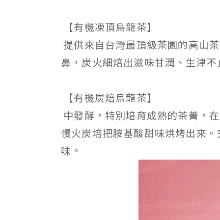
【有機凍頂烏龍茶】
提供來自台灣最頂級茶園的高山茶
鼻，炭火細焙出滋味甘潤、生津不
【有機炭焙烏龍茶】
中發酵，特別培育成熟的茶菁，在
慢火炭培把胺基酸甜味烘烤出來。
味。