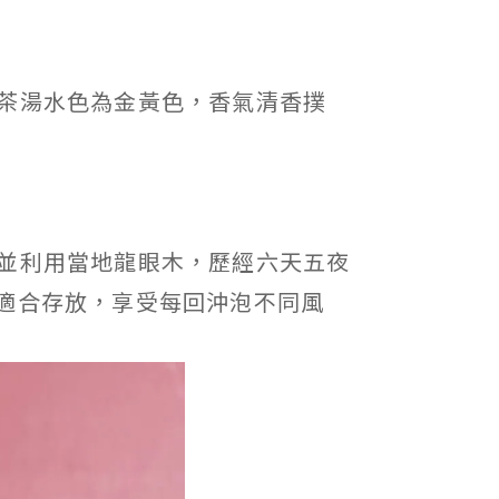
茶湯水色為金黃色，香氣清香撲
並利用當地龍眼木，歷經六天五夜
適合存放，享受每回沖泡不同風