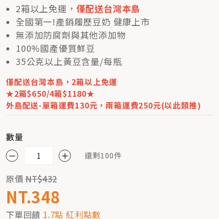
2箱以上免運，
僅配送台灣本島
全國第一!產銷履歷豆奶 健康上市
無添加防腐劑與其他添加物
100%國產優質鮮豆
35公克以上黃豆含量/每瓶
僅配送台灣本島，2箱以上免運
★2箱$650/4箱$1180★
外島配送-單箱運費130元，兩箱運費250元(以此類推)
數量
還剩100件
原價
NT$432
NT.348
下單回饋
1.7點 紅利點數