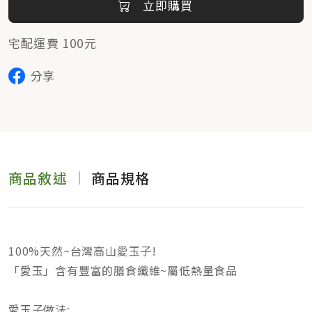
立即購買
宅配運費 100元
分享
商品敘述
商品規格
100%天然~台灣高山愛玉子!
「愛玉」含有豐富的膳食纖維~屬低熱量食品
愛玉子做法: