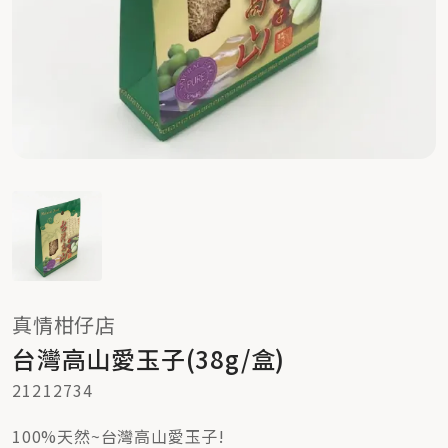
真情柑仔店
台灣高山愛玉子(38g/盒)
21212734
100%天然~台灣高山愛玉子!