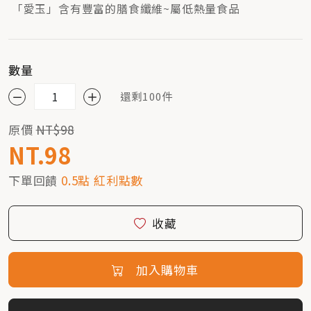
「愛玉」含有豐富的膳食纖維~屬低熱量食品
數量
還剩100件
原價
NT$98
NT.98
下單回饋
0.5點 紅利點數
收藏
加入購物車