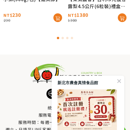
露梨4.5公斤(6粒裝)禮盒
【產地直送免運】
230
1380
NT$
NT$
230
1380
新北市農會真情食品館
統編：33378005
服務電話：
0800-666-980
服務時間：每週一至週五AM 8：10～PM 5：00
週六、日請至LINE客服留言 LINE@帳號搜尋：@uboxorg