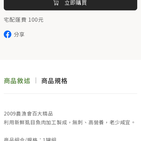
立即購買
宅配運費 100元
分享
商品敘述
商品規格
2009農漁會百大精品
利用新鮮虱目魚肉加工製成，無刺、高營養，老少咸宜。
商品組合/規格：1罐組