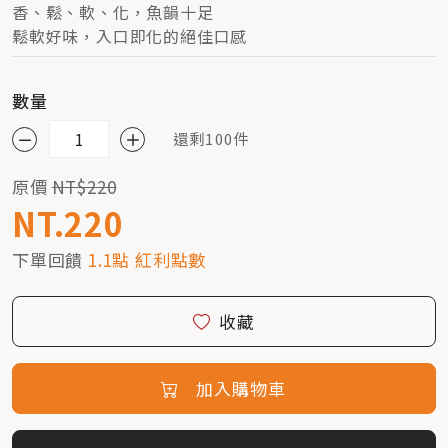
香、鬆、軟、化，魚韻十足
鬆軟好味，入口即化的絕佳口感
數量
還剩100件
原價
NT$220
NT.220
下單回饋
1.1點 紅利點數
收藏
加入購物車