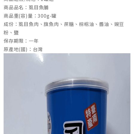
商品品名：虱目魚脯
商品重(容)量：300g-罐
成份：虱目魚肉、旗魚肉、蔗糖、棕梠油、醬油、豌豆
粉、鹽
保存期限：一年
原產地(國)：台灣