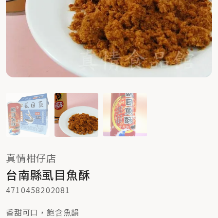
真情柑仔店
台南縣虱目魚酥
4710458202081
香甜可口，飽含魚韻