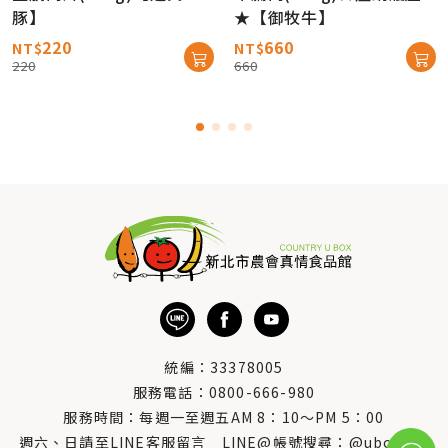
豚】
★【御牧牛】
220
660
NT$
NT$
220
660
統編：33378005
服務電話：
0800-666-980
服務時間：每週一至週五AM 8：10～PM 5：00
週六、日請至LINE客服留言 LINE@帳號搜尋：@uboxorg