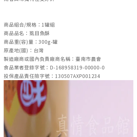
商品組合/規格：1罐組
商品品名：虱目魚酥
商品重(容)量：300g-罐
原產地(國)：台灣
製造廠商或國內負責廠商名稱：臺南市農會
食品業者登錄字號：D-168958319-00000-0
投保產品責任險字號：130507AXP001234