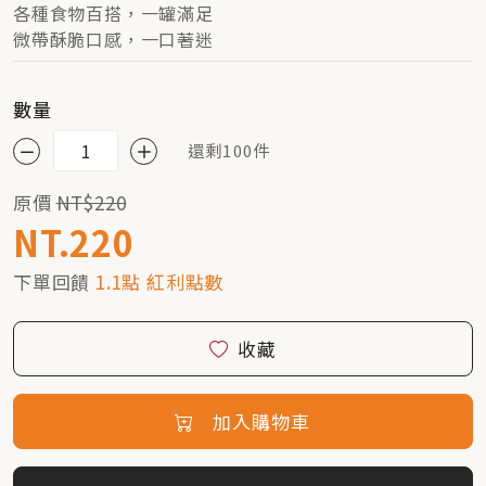
各種食物百搭，一罐滿足
微帶酥脆口感，一口著迷
數量
還剩100件
原價
NT$220
NT.220
下單回饋
1.1點 紅利點數
收藏
加入購物車