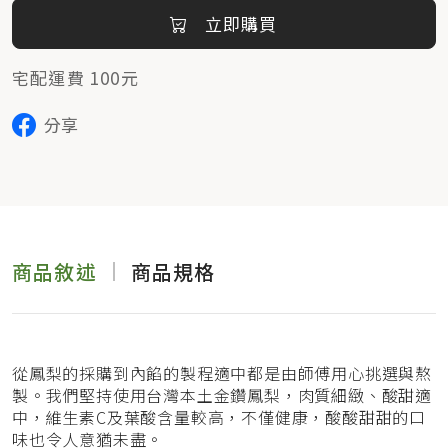
立即購買
宅配運費 100元
分享
商品敘述
商品規格
從鳳梨的採購到內餡的製程適中都是由師傅用心挑選與熬
製。我們堅持使用台灣本土金鑽鳳梨，肉質細緻、酸甜適
中，維生素C及葉酸含量較高，不僅健康，酸酸甜甜的口
味也令人意猶未盡。