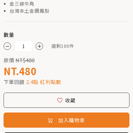
金三峽牛角
台灣本土金鑽鳳梨
數量
還剩100件
原價
NT$480
NT.480
下單回饋
2.4點 紅利點數
收藏
加入購物車