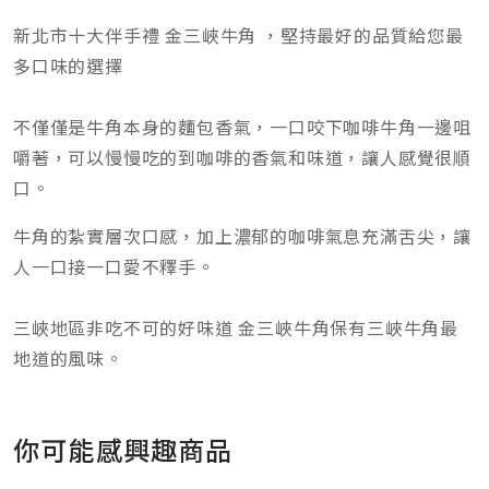
新北市十大伴手禮 金三峽牛角 ，堅持最好的品質給您最
多口味的選擇
不僅僅是牛角本身的麵包香氣，一口咬下咖啡牛角一邊咀
嚼著，可以慢慢吃的到咖啡的香氣和味道，讓人感覺很順
口。
牛角的紮實層次口感，加上濃郁的咖啡氣息充滿舌尖，讓
人一口接一口愛不釋手。
三峽地區非吃不可的好味道 金三峽牛角保有三峽牛角最
地道的風味。
你可能感興趣商品