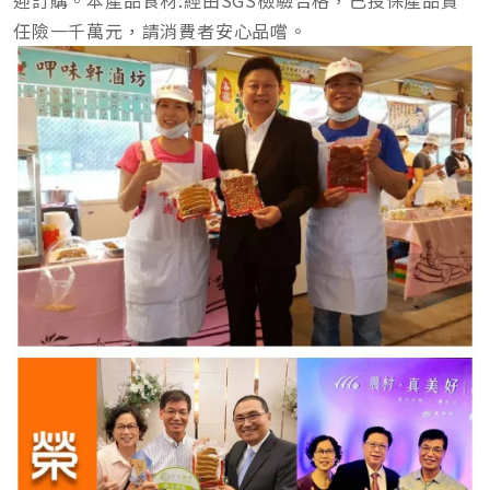
迎訂購。本產品食材:經由SGS檢驗合格，已投保產品責
任險一千萬元，請消費者安心品嚐。