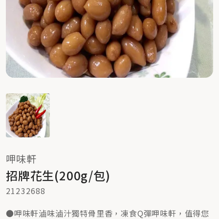
呷味軒
招牌花生(200g/包)
21232688
●呷味軒滷味滷汁獨特骨里香，凍食Q彈呷味軒，值得您