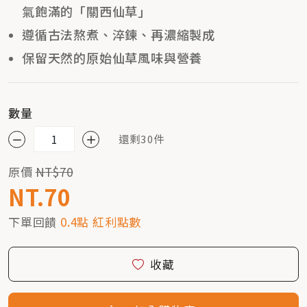
氣飽滿的「關西仙草」
遵循古法熬煮、淬鍊、再濃縮製成
保留天然的原始仙草風味與營養
數量
還剩30件
原價
NT$70
NT.70
下單回饋
0.4點 紅利點數
收藏