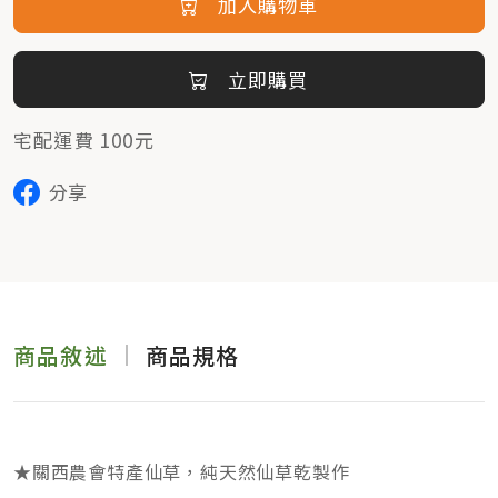
加入購物車
立即購買
宅配運費 100元
分享
商品敘述
商品規格
★關西農會特產仙草，純天然仙草乾製作