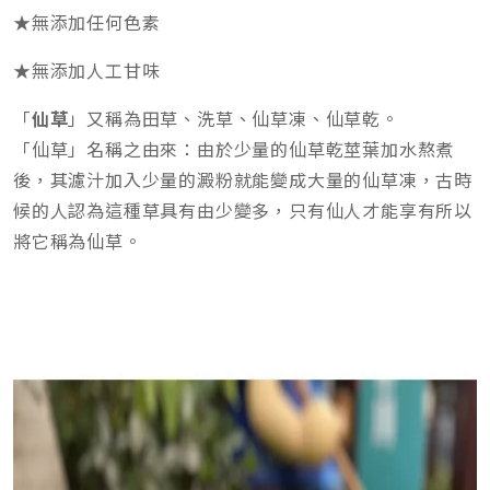
★無添加任何色素
★無添加人工甘味
「
仙草
」又稱為田草、洗草、仙草凍、仙草乾。
「仙草」名稱之由來：由於少量的仙草乾莖葉加水熬煮
後，其濾汁加入少量的澱粉就能變成大量的仙草凍，古時
候的人認為這種草具有由少變多，只有仙人才能享有所以
將它稱為仙草。