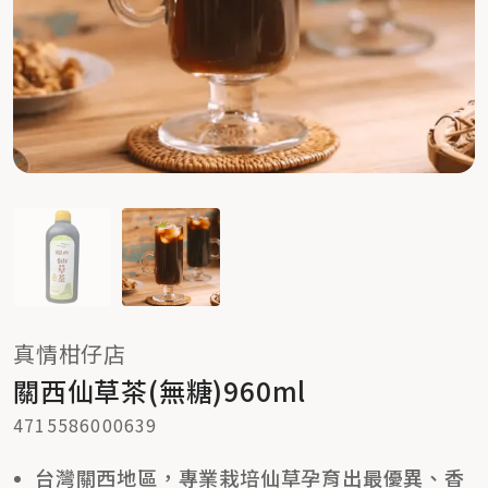
真情柑仔店
關西仙草茶(無糖)960ml
4715586000639
台灣關西地區，專業栽培仙草孕育出最優異、香