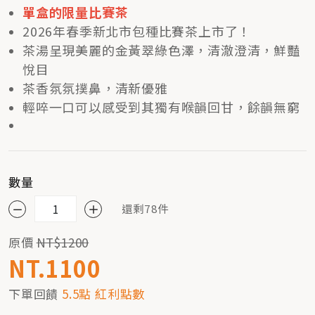
單盒的限量比賽茶
2026年春季新北市包種比賽茶上市了！
茶湯呈現美麗的金黃翠綠色澤，清澈澄清，鮮豔
悅目
茶香氛氛撲鼻，清新優雅
輕啐一口可以感受到其獨有喉韻回甘，餘韻無窮
數量
還剩78件
原價
NT$1200
NT.1100
下單回饋
5.5點 紅利點數