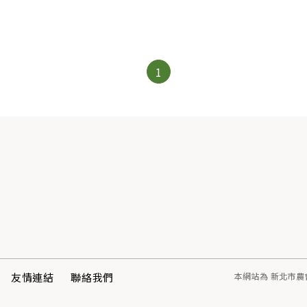
1
友情連結
聯絡我們
本網站為 新北市農會 真