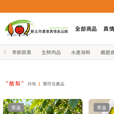
全部商品
真
季節蔬果
生鮮肉品
水產海鮮
嚴選
“酪梨”
共有
1
筆符合產品
常溫
常溫