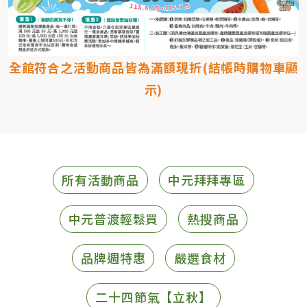
全館符合之活動商品皆為滿額現折(結帳時購物車顯
示)
所有活動商品
中元拜拜專區
中元普渡輕鬆買
熱搜商品
品牌週特惠
嚴選食材
二十四節氣【立秋】