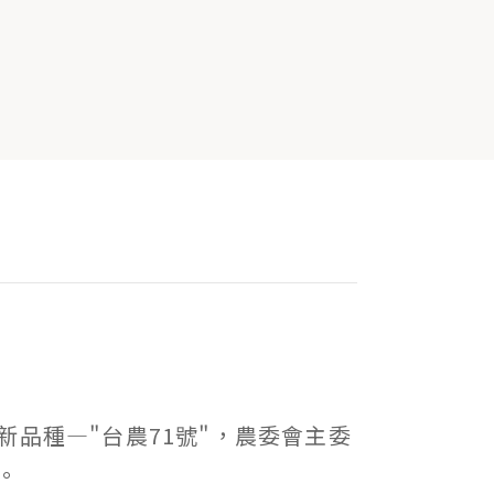
品種—"台農71號"，農委會主委
。