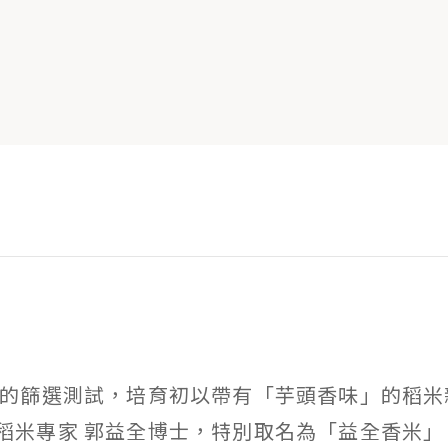
的篩選測試，培育初以帶有「芋頭香味」的稻米新
稻米專家 郭益全博士，特別取名為「益全香米」