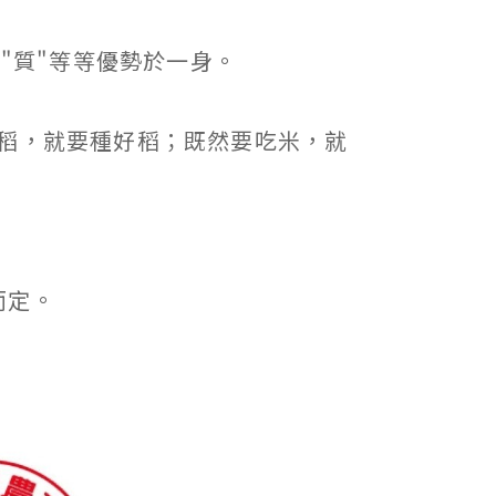
"質"等等優勢於一身。
稻，就要種好稻；既然要吃米，就
而定。