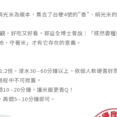
光米為親本，集合了台梗4號的"香"、絹光米的
觀，好吃又好看。郭益全博士曾說：「既然要種
地，守著米」才有它存在的意義。
1.2倍，浸水30∼60分鐘以上，依個人軟硬喜好
過程中不可掀蓋。
10∼20分鐘，讓米飯更香Q！
再燜5∼10分鐘即可。