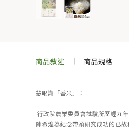
商品敘述
商品規格
慧眼識「香米」：
行政院農業委員會試驗所歷經九年
陳希煌為紀念帶頭研究成功的已故