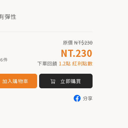
有彈性
原價
NT$230
NT.230
6件
下單回饋
1.2點 紅利點數
加入購物車
立即購買
分享