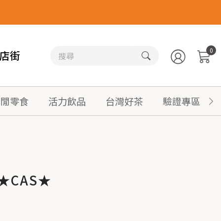
0
店街
休閒零食
活力飲品
台灣好茶
驗證專區
★CAS★