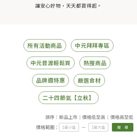
讓安心好物，天天都買得起。
所有活動商品
中元拜拜專區
中元普渡輕鬆買
熱搜商品
品牌週特惠
嚴選食材
二十四節氣【立秋】
排序：
新品上市
價格低至高
價格高至低
價格範圍：
搜 尋