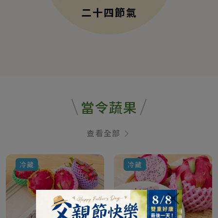
二十四節氣
當令蔬果
查看全部
冷藏
冷藏