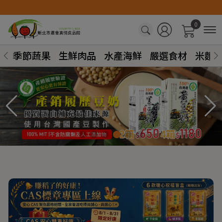
0
季節蔬果
生鮮肉品
水產海鮮
嚴選食材
米麵