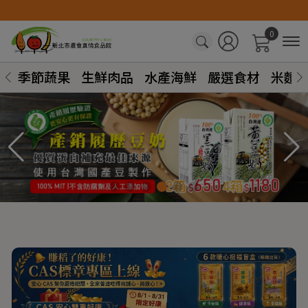
0
季節蔬果
生鮮肉品
水產海鮮
嚴選食材
米麵