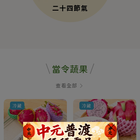
二十四節氣
當令蔬果
查看全部
冷藏
冷藏