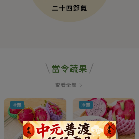
二十四節氣
當令蔬果
查看全部
冷藏
冷藏