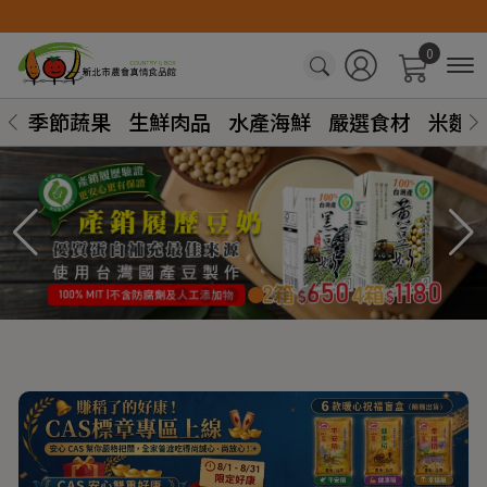
0
季節蔬果
生鮮肉品
水產海鮮
嚴選食材
米麵